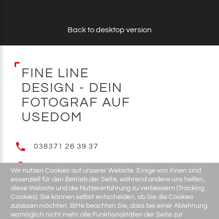
Back to desktop version
F
I
N
E
L
I
N
E
D
E
S
I
G
N
-
D
E
I
N
F
O
T
O
G
R
A
F
A
U
F
U
S
E
D
O
M
038371 26 39 37
E-MAIL
Wir nutzen Cookies auf unserer Website. Einige von ihnen sind
essenziell für den Betrieb der Seite, während andere uns helfen,
diese Website und die Nutzererfahrung zu verbessern (Tracking
Cookies). Sie können selbst entscheiden, ob Sie die Cookies
zulassen möchten. Bitte beachten Sie, dass bei einer Ablehnung
womöglich nicht mehr alle Funktionalitäten der Seite zur