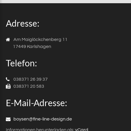
Adresse:
Am Maiglöckchenberg 11
17449 Karlshagen
Telefon:
038371 26 39 37
038371 20 583
E-Mail-Adresse:
boysen@fine-line-design.de
Informationen herunterladen als:
vCard