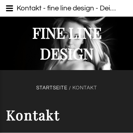
Kontakt - fine line design - Dein Fotograf auf Usedom
FINE LINE
DESIGN
STARTSEITE
KONTAKT
/
Kontakt