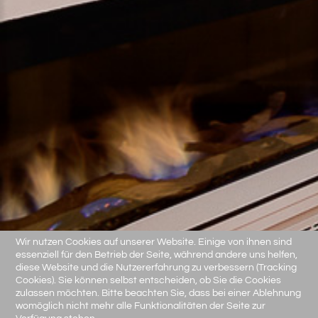
Wir nutzen Cookies auf unserer Website. Einige von ihnen sind
essenziell für den Betrieb der Seite, während andere uns helfen,
diese Website und die Nutzererfahrung zu verbessern (Tracking
Cookies). Sie können selbst entscheiden, ob Sie die Cookies
zulassen möchten. Bitte beachten Sie, dass bei einer Ablehnung
womöglich nicht mehr alle Funktionalitäten der Seite zur