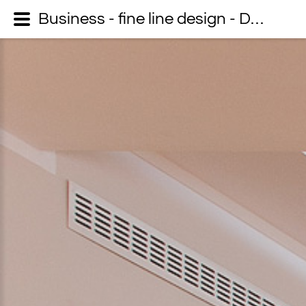
Business - fine line design - Dein Fotograf auf Usedom