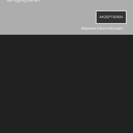
Verfügung stehen.
AKZEPTIEREN
Weitere Informationen