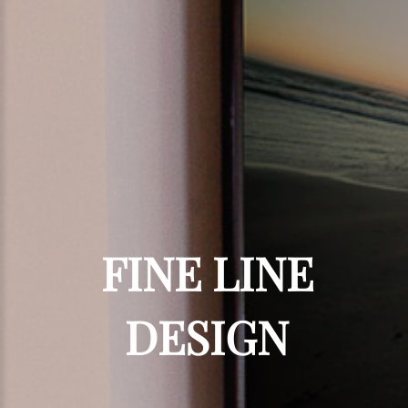
FINE
LINE
DESIGN