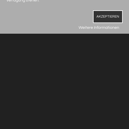
Verfügung stehen.
AKZEPTIEREN
Weitere Informationen