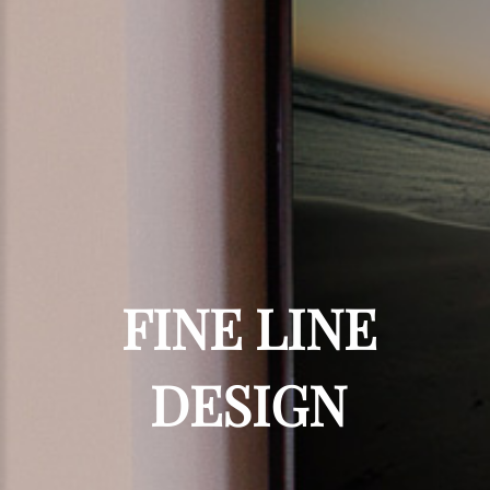
FINE
LINE
DESIGN