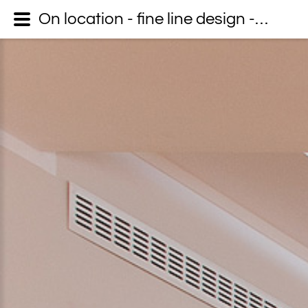
On location - fine line design - Dein Fotograf auf Usedom