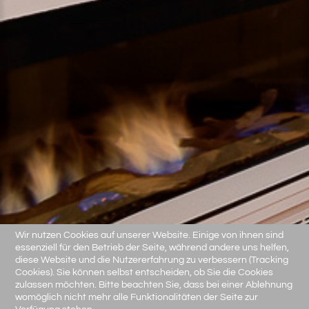
Wir nutzen Cookies auf unserer Website. Einige von ihnen sind
essenziell für den Betrieb der Seite, während andere uns helfen,
diese Website und die Nutzererfahrung zu verbessern (Tracking
Cookies). Sie können selbst entscheiden, ob Sie die Cookies
zulassen möchten. Bitte beachten Sie, dass bei einer Ablehnung
womöglich nicht mehr alle Funktionalitäten der Seite zur