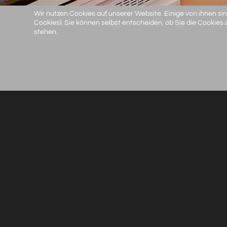
Wir nutzen Cookies auf unserer Website. Einige von ihnen sin
Cookies). Sie können selbst entscheiden, ob Sie die Cookies
stehen.