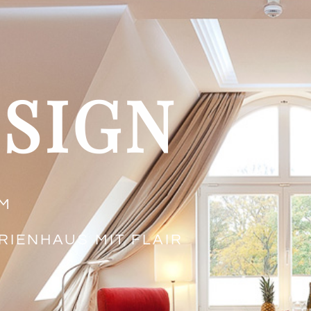
SIGN
OM
IENHAUS MIT FLAIR