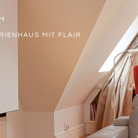
OM
IENHAUS MIT FLAIR