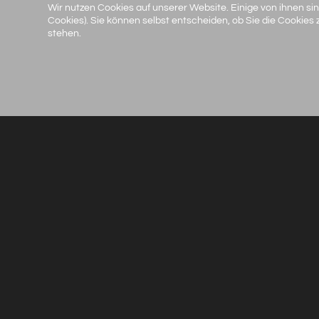
Wir nutzen Cookies auf unserer Website. Einige von ihnen sin
Cookies). Sie können selbst entscheiden, ob Sie die Cookies
stehen.