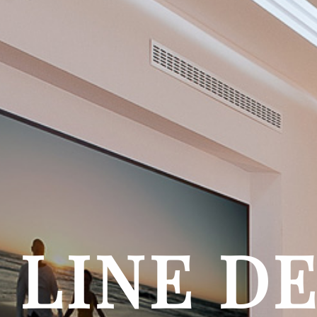
LINE
DE