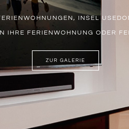
FERIENWOHNUNGEN, INSEL USED
N IHRE FERIENWOHNUNG ODER FER
ZUR GALERIE